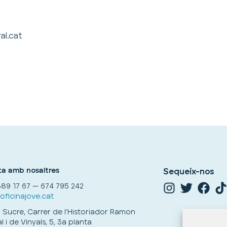
l.cat
a amb nosaltres
Sequeix-nos
89 17 67 — 674 795 242
ficinajove.cat
el Sucre, Carrer de l’Historiador Ramon
 i de Vinyals, 5, 3a planta