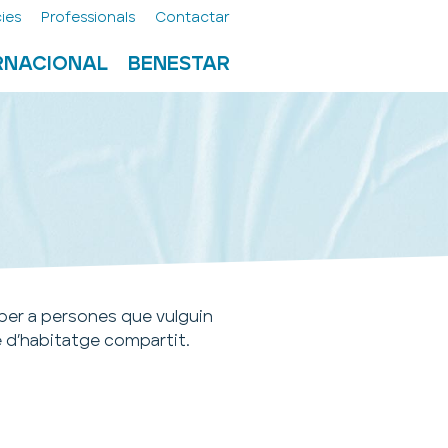
ies
Professionals
Contactar
ERNACIONAL
BENESTAR
 per a persones que vulguin
e d’habitatge compartit.