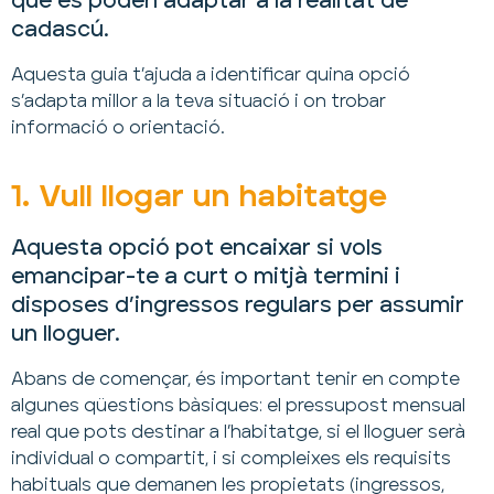
que es poden adaptar a la realitat de
cadascú.
Aquesta guia t’ajuda a identificar quina opció
s’adapta millor a la teva situació i on trobar
informació o orientació.
1. Vull llogar un habitatge
Aquesta opció pot encaixar si vols
emancipar-te a curt o mitjà termini i
disposes d’ingressos regulars per assumir
un lloguer.
Abans de començar, és important tenir en compte
algunes qüestions bàsiques: el pressupost mensual
real que pots destinar a l’habitatge, si el lloguer serà
individual o compartit, i si compleixes els requisits
habituals que demanen les propietats (ingressos,