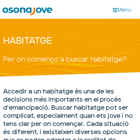
Menú
HABITATGE
Per on començo a buscar habitatge?
Accedir a un habitatge és una de les
decisions més importants en el procés
d’emancipació. Buscar habitatge pot ser
complicat, especialment quan ets jove i no
tens clar per on començar. Cada situació
és diferent, i existeixen diverses opcions