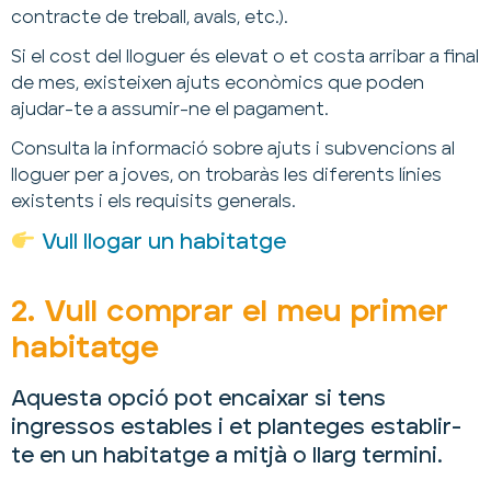
contracte de treball, avals, etc.).
Si el cost del lloguer és elevat o et costa arribar a final
de mes, existeixen ajuts econòmics que poden
ajudar-te a assumir-ne el pagament.
Consulta la informació sobre ajuts i subvencions al
lloguer per a joves, on trobaràs les diferents línies
existents i els requisits generals.
Vull llogar un habitatge
2. Vull comprar el meu primer
habitatge
Aquesta opció pot encaixar si tens
ingressos estables i et planteges establir-
te en un habitatge a mitjà o llarg termini.