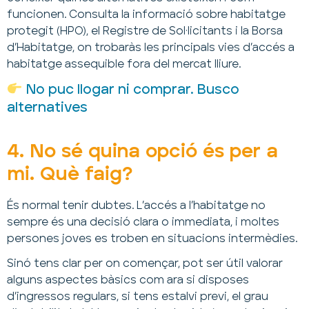
funcionen. Consulta la informació sobre habitatge
protegit (HPO), el Registre de Sol·licitants i la Borsa
d’Habitatge, on trobaràs les principals vies d’accés a
habitatge assequible fora del mercat lliure.
No puc llogar ni comprar. Busco
alternatives
4. No sé quina opció és per a
mi. Què faig?
És normal tenir dubtes. L’accés a l’habitatge no
sempre és una decisió clara o immediata, i moltes
persones joves es troben en situacions intermèdies.
Sinó tens clar per on començar, pot ser útil valorar
alguns aspectes bàsics com ara si disposes
d’ingressos regulars, si tens estalvi previ, el grau