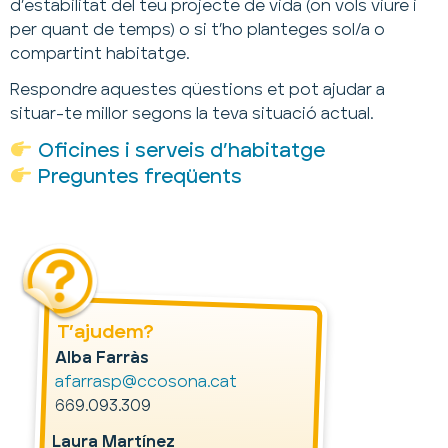
d’estabilitat del teu projecte de vida (on vols viure i
per quant de temps) o si t’ho planteges sol/a o
compartint habitatge.
Respondre aquestes qüestions et pot ajudar a
situar-te millor segons la teva situació actual.
Oficines i serveis d’habitatge
Preguntes freqüents
T’ajudem?
Alba Farràs
afarrasp@ccosona.cat
669.093.309
Laura Martínez