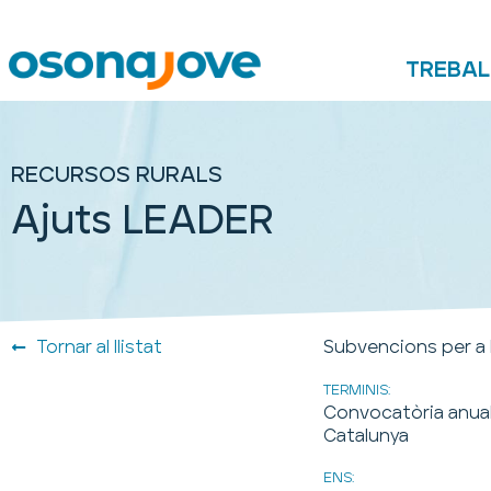
TREBAL
RECURSOS RURALS
Ajuts LEADER
Tornar al llistat
Subvencions per a la
TERMINIS:
Convocatòria anual
Catalunya
ENS: