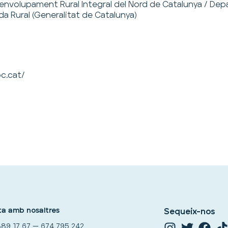
envolupament Rural Integral del Nord de Catalunya / Dep
a Rural (Generalitat de Catalunya)
c.cat/
a amb nosaltres
Sequeix-nos
89 17 67 — 674 795 242