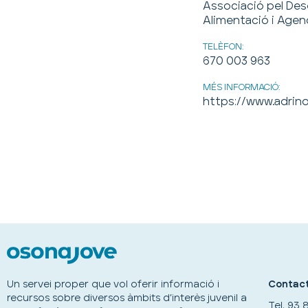
Associació pel Des
Alimentació i Agend
TELÈFON:
670 003 963
MÉS INFORMACIÓ:
https://www.adrino
Un servei proper que vol oferir informació i
Contact
recursos sobre diversos àmbits d’interès juvenil a
Tel.
93 8