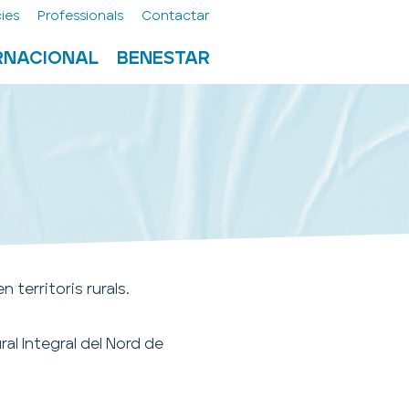
ies
Professionals
Contactar
ERNACIONAL
BENESTAR
n territoris rurals.
al Integral del Nord de