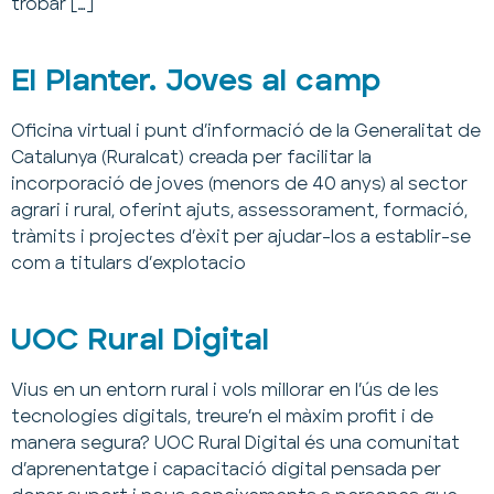
trobar […]
El Planter. Joves al camp
Oficina virtual i punt d’informació de la Generalitat de
Catalunya (Ruralcat) creada per facilitar la
incorporació de joves (menors de 40 anys) al sector
agrari i rural, oferint ajuts, assessorament, formació,
tràmits i projectes d’èxit per ajudar-los a establir-se
com a titulars d’explotacio
UOC Rural Digital
Vius en un entorn rural i vols millorar en l’ús de les
tecnologies digitals, treure’n el màxim profit i de
manera segura? UOC Rural Digital és una comunitat
d’aprenentatge i capacitació digital pensada per