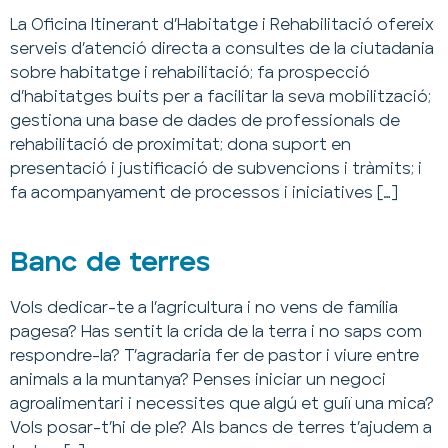
La Oficina Itinerant d’Habitatge i Rehabilitació ofereix
serveis d’atenció directa a consultes de la ciutadania
sobre habitatge i rehabilitació; fa prospecció
d’habitatges buits per a facilitar la seva mobilització;
gestiona una base de dades de professionals de
rehabilitació de proximitat; dona suport en
presentació i justificació de subvencions i tràmits; i
fa acompanyament de processos i iniciatives […]
Banc de terres
Vols dedicar-te a l’agricultura i no vens de família
pagesa? Has sentit la crida de la terra i no saps com
respondre-la? T’agradaria fer de pastor i viure entre
animals a la muntanya? Penses iniciar un negoci
agroalimentari i necessites que algú et guiï una mica?
Vols posar-t’hi de ple? Als bancs de terres t’ajudem a