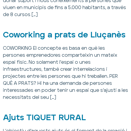
donar suport i nous coneixements a persones que
viuen en municipis de fins a 5.000 habitants, a través
de 8 cursos […]
Coworking a prats de Lluçanès
COWORKING El concepte es basa en què les
persones emprenedores comparteixin un mateix
espai físic. No solament l’espai o unes
infraestructures, també crear interrelacions i
projectes entre les persones que hi treballen. PER
QUÈ A PRATS? Hi ha una demanda de persones
interessades en poder tenir un espai que s’ajusti a les
necessitats del seu […]
Ajuts TIQUET RURAL