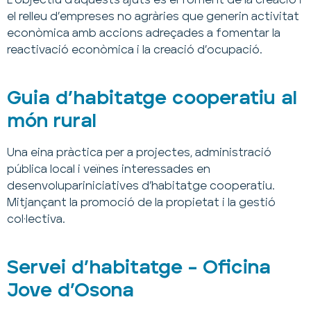
L’objectiu d’aquests ajuts és el foment de la creació i
el relleu d’empreses no agràries que generin activitat
econòmica amb accions adreçades a fomentar la
reactivació econòmica i la creació d’ocupació.
Guia d’habitatge cooperatiu al
món rural
Una eina pràctica per a projectes, administració
pública local i veïnes interessades en
desenvolupariniciatives d’habitatge cooperatiu.
Mitjançant la promoció de la propietat i la gestió
col·lectiva.
Servei d’habitatge – Oficina
Jove d’Osona