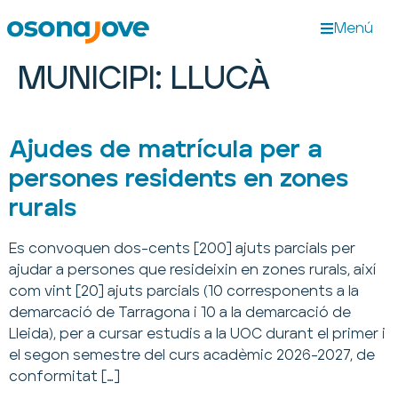
Menú
MUNICIPI:
LLUCÀ
Ajudes de matrícula per a
persones residents en zones
rurals
Es convoquen dos-cents [200] ajuts parcials per
ajudar a persones que resideixin en zones rurals, així
com vint [20] ajuts parcials (10 corresponents a la
demarcació de Tarragona i 10 a la demarcació de
Lleida), per a cursar estudis a la UOC durant el primer i
el segon semestre del curs acadèmic 2026-2027, de
conformitat […]