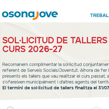
TREBAL
SOL·LICITUD DE TALLER
CURS 2026-27
Recomanem complimentar la sol·licitud conjuntamen
referent de Serveis Socials/Joventut. Alhora de fer la
presents els tallers que vau realitzar el curs passat, 
s'ofereixen municipalment i d'altres agents del territo
El termini de sol·licitud de tallers finalitza el 31/0