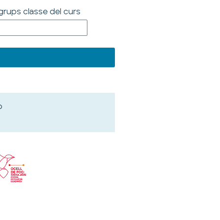
rups classe del curs
o