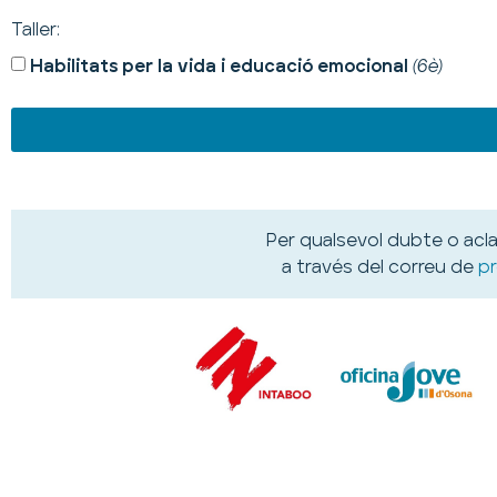
Taller:
Habilitats per la vida i educació emocional
(6è)
Per qualsevol dubte o ac
a través del correu de
p