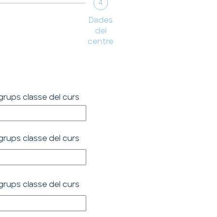
4
Dades
del
centre
rups classe del curs
rups classe del curs
rups classe del curs