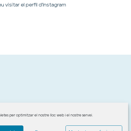
 visitar el perfil d’Instagram
letes per optimitzar el nostre lloc web i el nostre servei.