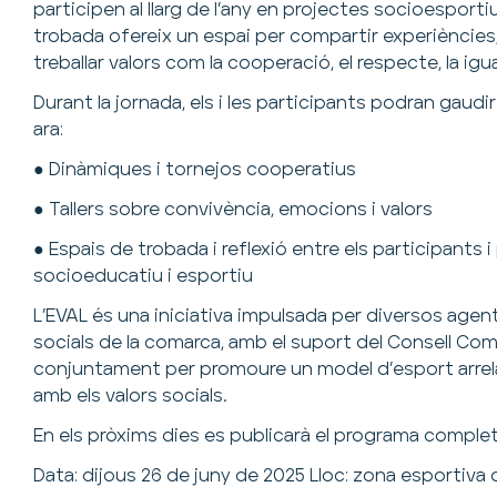
participen al llarg de l’any en projectes socioesportius
trobada ofereix un espai per compartir experiències,
treballar valors com la cooperació, el respecte, la igual
Durant la jornada, els i les participants podran gaudi
ara:
● Dinàmiques i tornejos cooperatius
● Tallers sobre convivència, emocions i valors
● Espais de trobada i reflexió entre els participants 
socioeducatiu i esportiu
L’EVAL és una iniciativa impulsada per diversos agen
socials de la comarca, amb el suport del Consell Com
conjuntament per promoure un model d’esport arrela
amb els valors socials.
En els pròxims dies es publicarà el programa complet 
Data: dijous 26 de juny de 2025 Lloc: zona esportiva 