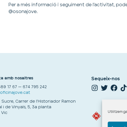
Per a més informació i seguiment de l’activitat, podeu
@osonajove.
a amb nosaltres
Sequeix-nos
89 17 67 — 674 795 242
ficinajove.cat
el Sucre, Carrer de l’Historiador Ramon
 i de Vinyals, 5, 3a planta
Utilitzem ga
Vic