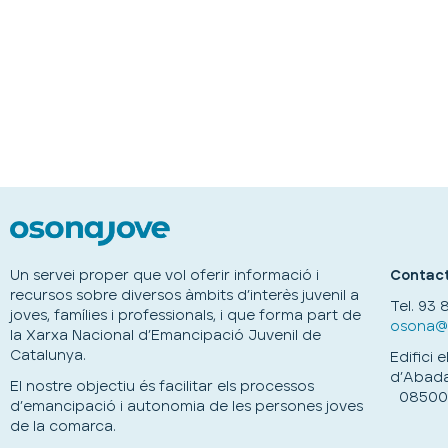
Un servei proper que vol oferir informació i
Contact
recursos sobre diversos àmbits d’interès juvenil a
Tel.
93 8
joves, famílies i professionals, i que forma part de
osona@o
la Xarxa Nacional d’Emancipació Juvenil de
Catalunya.
Edifici 
d’Abadal
El nostre objectiu és facilitar els processos
08500 
d’emancipació i autonomia de les persones joves
de la comarca.