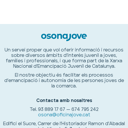
Un servei proper que vol oferir informació i recursos
sobre diversos àmbits d’interès juvenil a joves,
famílies i professionals, i que forma part de la Xarxa
Nacional d’Emancipació Juvenil de Catalunya.
El nostre objectiu és facilitar els processos
d’emancipació i autonomia de les persones joves de
la comarca.
Contacta amb nosaltres
Tel.
93 889 17 67 — 674 795 242
osona@oficinajove.cat
Edifici el Sucre, Carrer de l’Historiador Ramon d’Abadal