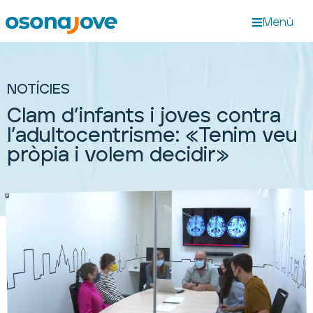
Menú
NOTÍCIES
Clam d’infants i joves contra
l’adultocentrisme: «Tenim veu
pròpia i volem decidir»