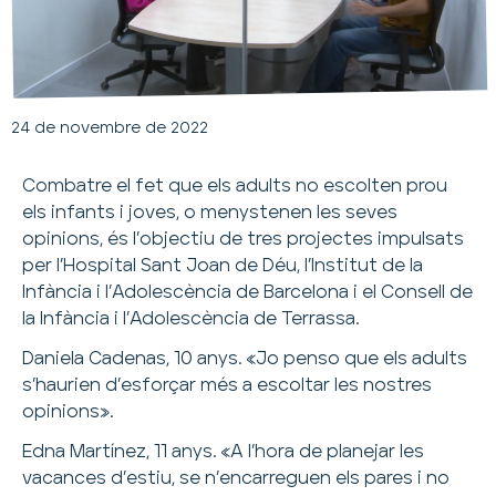
24 de novembre de 2022
Combatre el fet que els adults no escolten prou
els infants i joves, o menystenen les seves
opinions, és l’objectiu de tres projectes impulsats
per l’Hospital Sant Joan de Déu, l’Institut de la
Infància i l’Adolescència de Barcelona i el Consell de
la Infància i l’Adolescència de Terrassa.
Daniela Cadenas, 10 anys. «Jo penso que els adults
s’haurien d’esforçar més a escoltar les nostres
opinions».
Edna Martínez, 11 anys. «A l’hora de planejar les
vacances d’estiu, se n’encarreguen els pares i no