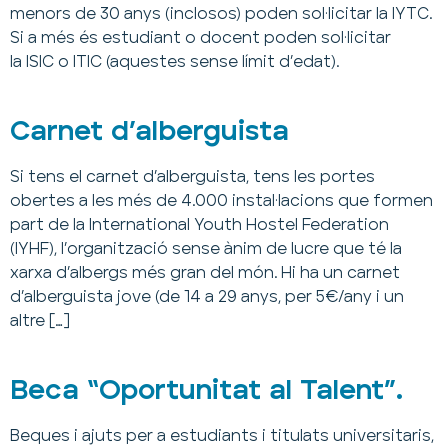
menors de 30 anys (inclosos) poden sol·licitar la IYTC.
Si a més és estudiant o docent poden sol·licitar
la ISIC o ITIC (aquestes sense límit d’edat).
Carnet d’alberguista
Si tens el carnet d’alberguista, tens les portes
obertes a les més de 4.000 instal·lacions que formen
part de la International Youth Hostel Federation
(IYHF), l’organització sense ànim de lucre que té la
xarxa d’albergs més gran del món. Hi ha un carnet
d’alberguista jove (de 14 a 29 anys, per 5€/any i un
altre […]
Beca “Oportunitat al Talent”.
Beques i ajuts per a estudiants i titulats universitaris,