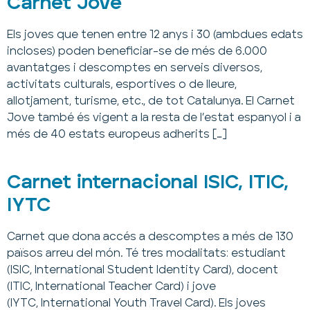
Carnet Jove
Els joves que tenen entre 12 anys i 30 (ambdues edats
incloses) poden beneficiar-se de més de 6.000
avantatges i descomptes en serveis diversos,
activitats culturals, esportives o de lleure,
allotjament, turisme, etc., de tot Catalunya. El Carnet
Jove també és vigent a la resta de l’estat espanyol i a
més de 40 estats europeus adherits […]
Carnet internacional ISIC, ITIC,
IYTC
Carnet que dona accés a descomptes a més de 130
països arreu del món. Té tres modalitats: estudiant
(ISIC, International Student Identity Card), docent
(ITIC, International Teacher Card) i jove
(IYTC, International Youth Travel Card). Els joves