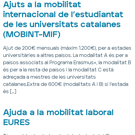
Ajuts a la mobilitat
internacional de l’estudiantat
de les universitats catalanes
(MOBINT–MIF)
Ajut de 200€ mensuals (màxim 1.200€), per a estades
universitàries a altres països. La modalitat A és per a
països associats al Programa Erasmus+, la modalitat B
és per a la resta de països i la modalitat C està
adreçada a mestres de les universitats
catalanes.Extra de 600€ (modalitats A i B) si l’estada
és […]
Ajuda a la mobilitat laboral
EURES