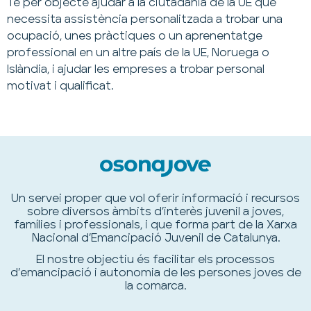
Té per objecte ajudar a la ciutadania de la UE que
necessita assistència personalitzada a trobar una
ocupació, unes pràctiques o un aprenentatge
professional en un altre país de la UE, Noruega o
Islàndia, i ajudar les empreses a trobar personal
motivat i qualificat.
Un servei proper que vol oferir informació i recursos
sobre diversos àmbits d’interès juvenil a joves,
famílies i professionals, i que forma part de la Xarxa
Nacional d’Emancipació Juvenil de Catalunya.
El nostre objectiu és facilitar els processos
d’emancipació i autonomia de les persones joves de
la comarca.