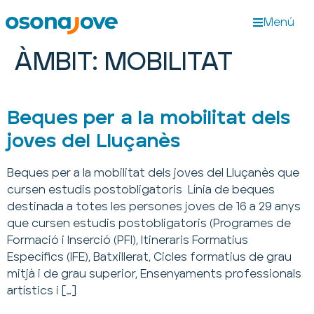
Menú
ÀMBIT:
MOBILITAT
Beques per a la mobilitat dels
joves del Lluçanès
Beques per a la mobilitat dels joves del Lluçanès que
cursen estudis postobligatoris Línia de beques
destinada a totes les persones joves de 16 a 29 anys
que cursen estudis postobligatoris (Programes de
Formació i Inserció (PFI), Itineraris Formatius
Específics (IFE), Batxillerat, Cicles formatius de grau
mitjà i de grau superior, Ensenyaments professionals
artístics i […]