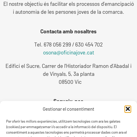
El nostre objectiu és facilitar els processos d’emancipació
i autonomia de les persones joves de la comarca.
Contacta amb nosaltres
Tel. 678 056 299 / 630 454 702
osona@oficinajove.cat
Edifici el Sucre, Carrer de l’Historiador Ramon d’Abadal i
de Vinyals, 5, 3a planta
08500 Vic
Sequeix-nos
Gestionar el consentiment
Per oferir les millors experiències, utilitzem tecnologies com ara les galetes
(cookies) per emmagatzemar i/o accedir a la informació del dispositiu. El
consentiment a aquestes tecnologies ens permetrà processar dades com ara el